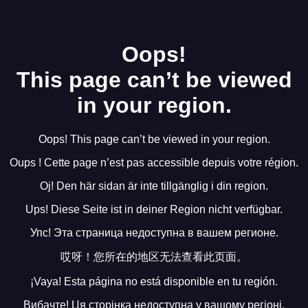
Oops!
This page can’t be viewed
in your region.
Oops! This page can’t be viewed in your region.
Oups ! Cette page n’est pas accessible depuis votre région.
Oj! Den här sidan är inte tillgänglig i din region.
Ups! Diese Seite ist in deiner Region nicht verfügbar.
Упс! Эта страница недоступна в вашем регионе.
哎呀！您所在的地区无法查看此页面。
¡Vaya! Esta página no está disponible en tu región.
Вибачте! Ця сторінка недоступна у вашому регіоні.