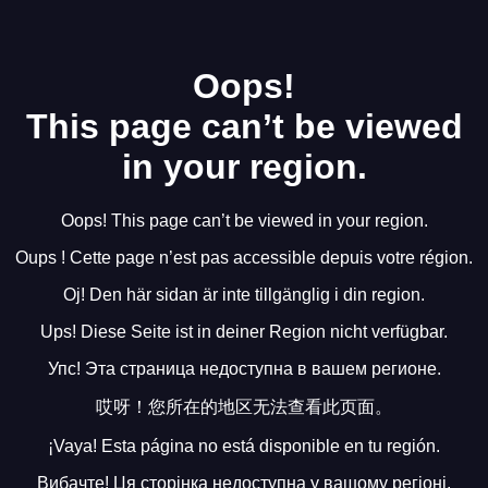
Oops!
This page can’t be viewed
in your region.
Oops! This page can’t be viewed in your region.
Oups ! Cette page n’est pas accessible depuis votre région.
Oj! Den här sidan är inte tillgänglig i din region.
Ups! Diese Seite ist in deiner Region nicht verfügbar.
Упс! Эта страница недоступна в вашем регионе.
哎呀！您所在的地区无法查看此页面。
¡Vaya! Esta página no está disponible en tu región.
Вибачте! Ця сторінка недоступна у вашому регіоні.